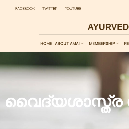
FACEBOOK
TWITTER
YOUTUBE
HOME
ABOUT AMAI
MEMBERSHIP
R
വൈദ്യശാസ്ത്