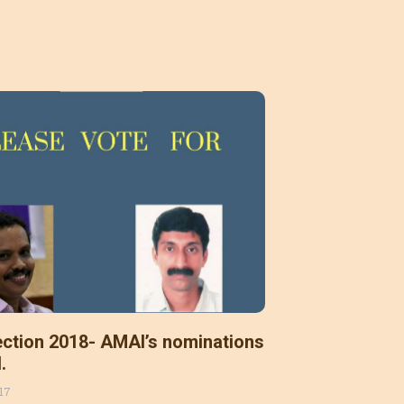
ction 2018- AMAI’s nominations
.
017