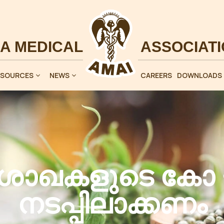
ESOURCES
NEWS
CAREERS
DOWNLOADS
ര ശാഖകളുടെ കോ
നടപ്പിലാക്കണം