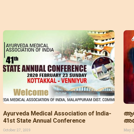
Ayurveda Medical Association of India-
ആയ
41st State Annual Conference
അസ
202
October 27, 2019
May 2