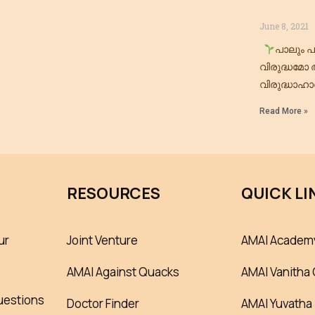
June 8, 2021
പാലും പ
വിരുദ്ധമോ
വിരുദ്ധാഹ
ശീലിക്കണോ
Read More »
പുനർ ചിന്തി
RESOURCES
QUICK LI
ur
Joint Venture
AMAI Academ
AMAI Against Quacks
AMAI Vanitha 
uestions
Doctor Finder
AMAI Yuvatha