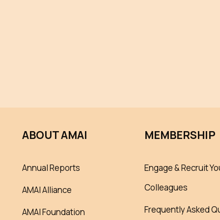
ABOUT AMAI
MEMBERSHIP
Annual Reports
Engage & Recruit Yo
Colleagues
AMAI Alliance
Frequently Asked Q
AMAI Foundation