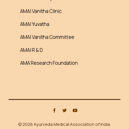
AMAI Vanitha Clinic
AMAI Yuvatha
AMAI Vanitha Committee
AMAI R & D
AMA Research Foundation
© 2026 Ayurveda Medical Association of India.