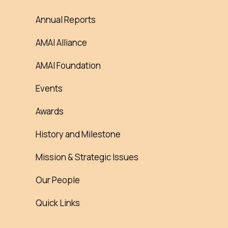
Annual Reports
AMAI Alliance
AMAI Foundation
Events
Awards
History and Milestone
Mission & Strategic Issues
Our People
Quick Links