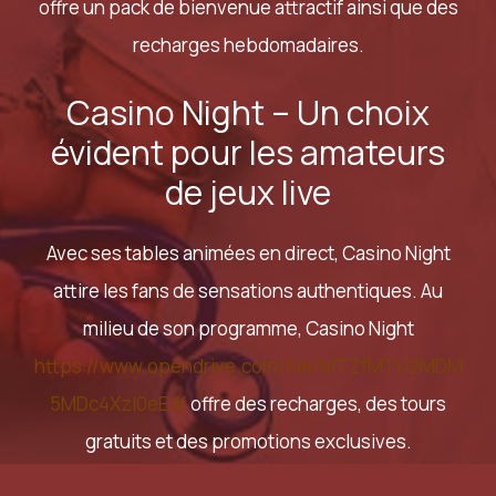
offre un pack de bienvenue attractif ainsi que des
recharges hebdomadaires.
Casino Night – Un choix
évident pour les amateurs
de jeux live
Avec ses tables animées en direct, Casino Night
attire les fans de sensations authentiques. Au
milieu de son programme, Casino Night
https://www.opendrive.com/file/MTZfMTU2MDM
5MDc4Xzl0eEJK
offre des recharges, des tours
gratuits et des promotions exclusives.