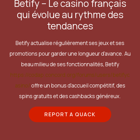
Betify – Le casino français
qui évolue au rythme des
tendances
Betify actualise régulièrement ses jeux et ses
promotions pour garder une longueur d’avance. Au
beau milieu de ses fonctionnalités, Betify
https://codap.concord.org/forums/users/betifyc
asino/
offre un bonus d’accueil compétitif, des
spins gratuits et des cashbacks généreux.
REPORT A QUACK