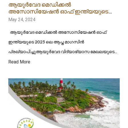
ആയുർവേദ മെഡിക്കൽ
അസോസിയേഷൻ ഓഫ് ഇന്ത്യയുടെ
2023 ലെ ആപ്ത മാഗസിൻ പുരസ്കാരം
May 24, 2024
പ്രഖ്യാപിച്ചു
ആയുർവേദ മെഡിക്കൽ അസോസിയേഷൻ ഓഫ്
ഇന്ത്യയുടെ 2023 ലെ ആപ്ത മാഗസിൻ
പ്രഖ്യാപിച്ചുആയുർവേദ വിദ്യാഭ്യാസ മേഖലയുടെ
സർഗാത്മകതയുടെ മുഖപ്പതിപ്പാണ് കോളേജ്
Read More
മാഗസിനുകൾ. മികച്ച് കോളേജ് മാഗസിനുകളെ
അംഗീകരിക്കുന്നതിൻ്റെ ഭാഗമായി എ.എം. എ ഐ
നൽകുന്ന ആപത കോളേജ് മാഗസിൻ പുരസ്കാരം…