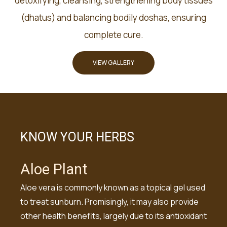
detoxifying, cleansing, strengthening body tissues
(dhatus) and balancing bodily doshas, ensuring
complete cure.
VIEW GALLERY
KNOW YOUR HERBS
Aloe Plant
Aloe vera is commonly known as a topical gel used
to treat sunburn. Promisingly, it may also provide
other health benefits, largely due to its antioxidant