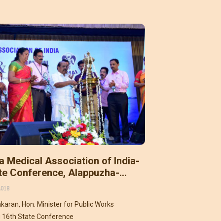
 Medical Association of India-
te Conference, Alappuzha-
s
2018
karan, Hon. Minister for Public Works
g 16th State Conference