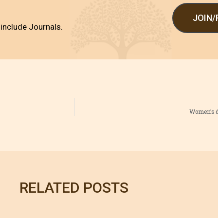
JOIN
include Journals.
Women’s d
RELATED POSTS