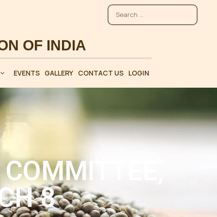
EVENTS
GALLERY
CONTACT US
LOGIN
 COMMITTEE,
CH 8