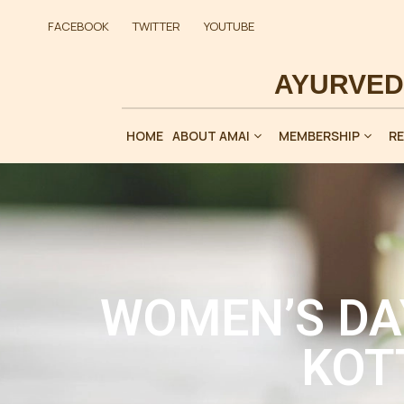
FACEBOOK
TWITTER
YOUTUBE
HOME
ABOUT AMAI
MEMBERSHIP
R
WOMEN’S DA
KOT