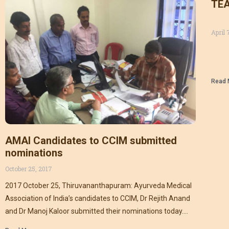
TEA
April 
Read 
AMAI Candidates to CCIM submitted
nominations
October 25, 2017
2017 October 25, Thiruvananthapuram: Ayurveda Medical
Association of India’s candidates to CCIM, Dr Rejith Anand
and Dr Manoj Kaloor submitted their nominations today.
Ayurveda Medical