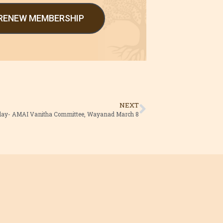
/RENEW MEMBERSHIP
NEXT
ay- AMAI Vanitha Committee, Wayanad March 8