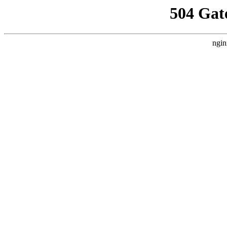
504 Gat
ngin