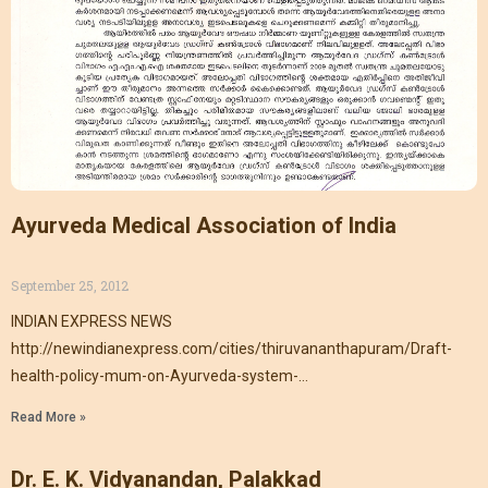
Ayurveda Medical Association of India
September 25, 2012
INDIAN EXPRESS NEWS
http://newindianexpress.com/cities/thiruvananthapuram/Draft-
health-policy-mum-on-Ayurveda-system-
AMAI/2013/05/26/article1606533.ece
Read More »
Dr. E. K. Vidyanandan, Palakkad