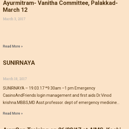
Ayurmitram- Vanitha Committee, Palakkad-
March 12
March 3, 2017
Read More »
SUNIRNAYA
March 18, 2017
SUNIRNAYA – 19.03.17 *9.30am –1 pm Emergency
CasinoAndFriends login management and first aids Dr.Vinod
krishna.MBBS,MD Asst.professor. dept of emergency medicine
Jubilee mission medical college, Thrissur.
Read More »