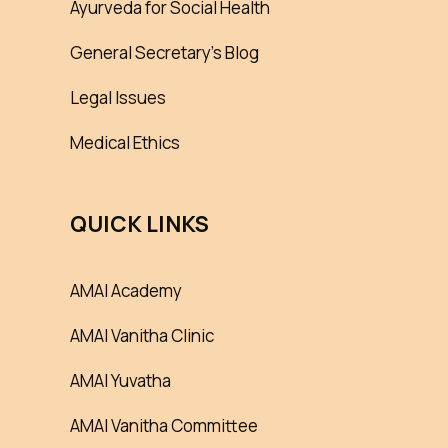
Ayurveda for Social Health
General Secretary’s Blog
Legal Issues
Medical Ethics
QUICK LINKS
AMAI Academy
AMAI Vanitha Clinic
AMAI Yuvatha
AMAI Vanitha Committee