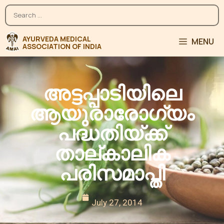
MENU
അട്ടപ്പാടിയിലെ
ആയുരാരോഗ്യം
പദ്ധതിയ്ക്ക്
താല്കാലിക
പരിസമാപ്തി
July 27, 2014