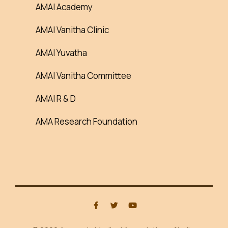
AMAI Academy
AMAI Vanitha Clinic
AMAI Yuvatha
AMAI Vanitha Committee
AMAI R & D
AMA Research Foundation