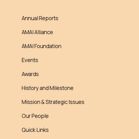
Annual Reports
AMAI Alliance
AMAI Foundation
Events
Awards
History and Milestone
Mission & Strategic Issues
Our People
Quick Links