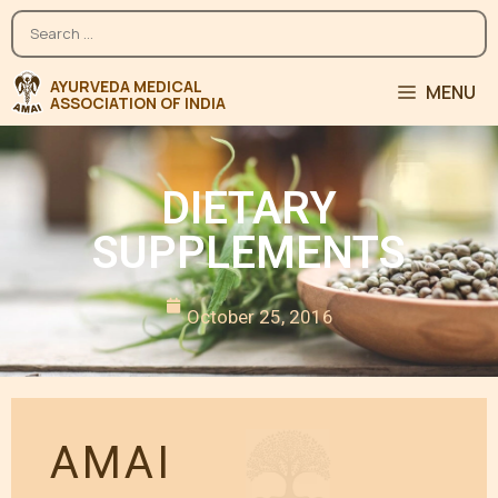
MENU
DIETARY
SUPPLEMENTS
October 25, 2016
AMAI