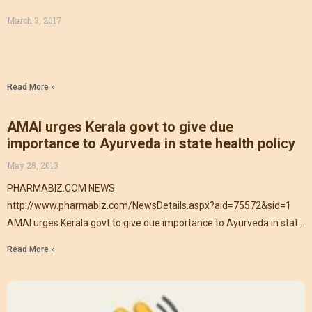
March 3, 2017
Read More »
AMAI urges Kerala govt to give due
importance to Ayurveda in state health policy
May 28, 2013
PHARMABIZ.COM NEWS
http://www.pharmabiz.com/NewsDetails.aspx?aid=75572&sid=1
AMAI urges Kerala govt to give due importance to Ayurveda in state
health policy Peethaambaran Kunnathoor, ChennaiTuesday, May 28,
Read More »
2013, 08:00 Hrs