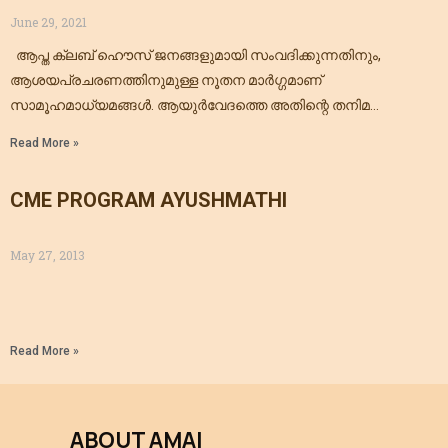
June 29, 2021
ആപ്ത ക്ലബ് ഹൌസ് ജനങ്ങളുമായി സംവദിക്കുന്നതിനും,
ആശയപ്രചരണത്തിനുമുള്ള നൂതന മാർഗ്ഗമാണ്
സാമൂഹമാധ്യമങ്ങൾ. ആയുർവേദത്തെ അതിന്റെ തനിമ
നഷ്ടപ്പെടാതെ, ശാസ്ത്രീയതയുടെയും യുക്തിയുടേയും
Read More »
വെളിച്ചത്തിൽ ജനങ്ങൾക്കു മുന്നിൽ അവതരിപ്പിക്കുക എന്നത്, ഇന്ന്
ഈ ശാസ്ത്രം കൈകാര്യം
CME PROGRAM AYUSHMATHI
May 27, 2013
Read More »
ABOUT AMAI