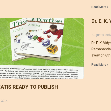
Read More »
Dr. E. K
August 6, 201
Dr. E. K. Vid
Ramanandan.
away on 6th 
Read More »
ATIS READY TO PUBLISH
, 2014