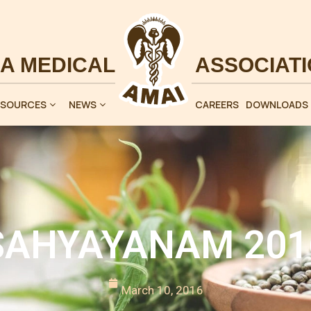
ESOURCES
NEWS
CAREERS
DOWNLOADS
SAHYAYANAM 201
March 10, 2016