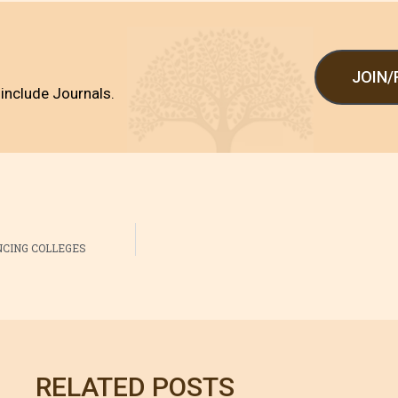
JOIN
include Journals.
NCING COLLEGES
RELATED POSTS