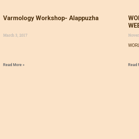
Varmology Workshop- Alappuzha
WO
WEE
March 3, 2017
Novem
WORL
Read More »
Read 