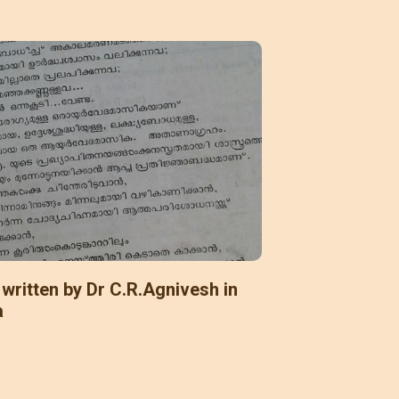
l written by Dr C.R.Agnivesh in
a