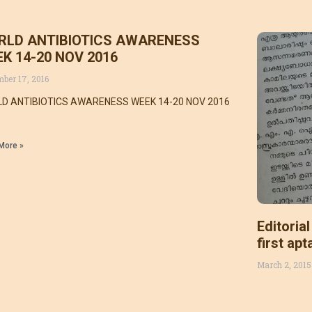
RLD ANTIBIOTICS AWARENESS
K 14-20 NOV 2016
ber 17, 2016
D ANTIBIOTICS AWARENESS WEEK 14-20 NOV 2016
More »
Editoria
first apt
March 2, 2015