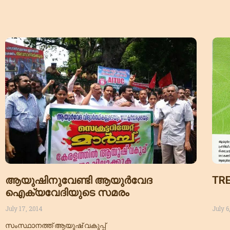
ആയുഷിനുവേണ്ടി ആയുര്‍വേദ
TRE
ഐക്യവേദിയുടെ സമരം
July 17, 2014
July 6
സംസ്ഥാനത്ത് ആയുഷ് വകുപ്പ്