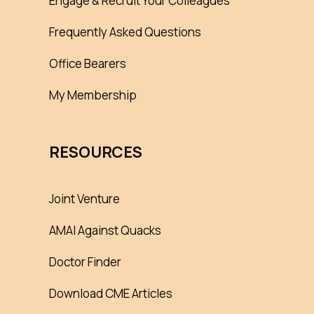
Engage & Recruit Your Colleagues
Frequently Asked Questions
Office Bearers
My Membership
RESOURCES
Joint Venture
AMAI Against Quacks
Doctor Finder
Download CME Articles