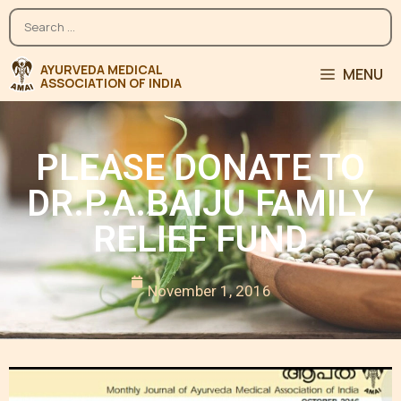
MENU
PLEASE DONATE TO
DR.P.A.BAIJU FAMILY
RELIEF FUND
November 1, 2016