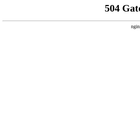
504 Gat
ngin